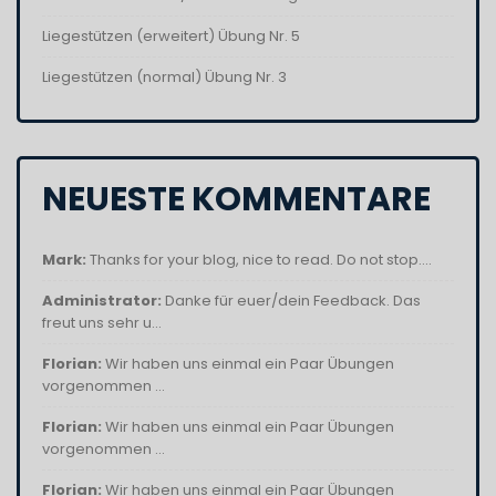
Liegestützen (erweitert) Übung Nr. 5
Liegestützen (normal) Übung Nr. 3
NEUESTE KOMMENTARE
Mark:
Thanks for your blog, nice to read. Do not stop....
Administrator:
Danke für euer/dein Feedback. Das
freut uns sehr u...
Florian:
Wir haben uns einmal ein Paar Übungen
vorgenommen ...
Florian:
Wir haben uns einmal ein Paar Übungen
vorgenommen ...
Florian:
Wir haben uns einmal ein Paar Übungen