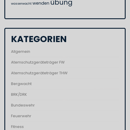
übung
wenden
wasserwacht
KATEGORIEN
Allgemein
Atemschutzgeräteträger FW
Atemschutzgeräteträger THW
Bergwacht
BRK/DRK
Bundeswehr
Feuerwehr
Fitness