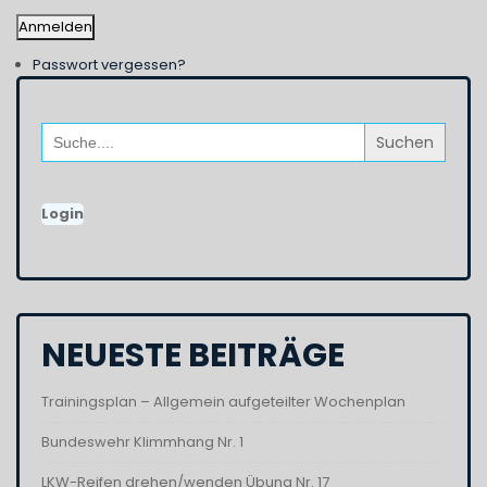
Anmelden
Passwort vergessen?
Search
for:
Login
NEUESTE BEITRÄGE
Trainingsplan – Allgemein aufgeteilter Wochenplan
Bundeswehr Klimmhang Nr. 1
LKW-Reifen drehen/wenden Übung Nr. 17