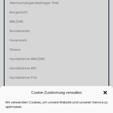
Atemschutzgeräteträger THW
Bergwacht
BRK/DRK
Bundeswehr
Feuerwehr
Fitness
Hundeführer BRK/DRK
Hundeführer BW
Hundeführer POL
Kampfschwimmer
Cookie-Zustimmung verwalten
Kommandospezialkräfte
Wir verwenden Cookies, um unsere Website und unseren Service zu
Polizei
optimieren.