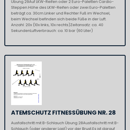
Übung 29Auf LKW-Reifen oder 2 Euro-Paletten Cardio-
Steppen.Höhe des LKW-Reifen oder zwei Euro-Paletten
beträgt ca. 30cm.Linker und Rechter Fuß im Wechsel,
beim Wechsel befinden sich beide Füße in der Luft.
Anzahl: 20x (10x links, 10x rechts)Zeitansatz: ca. 40
SekundenLuftverbrauch: ca. 10 bar (60 Liter)
ATEMSCHUTZ FITNESSÜBUNG NR. 28
Ausfallschritt mit B-Schlauch Übung 28Ausfallschritt mit B-
Schlauch (oder anderer Last) vor der Brust.Es ist darauf