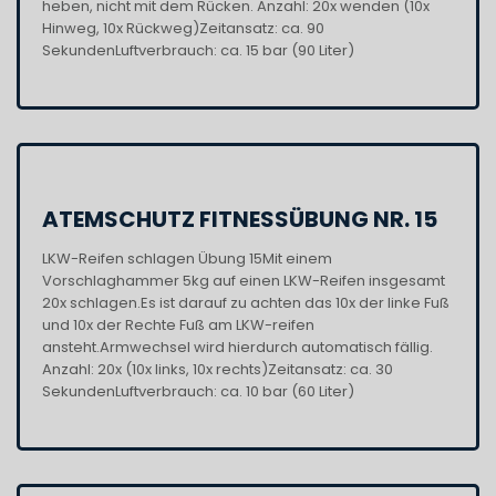
heben, nicht mit dem Rücken. Anzahl: 20x wenden (10x
Hinweg, 10x Rückweg)Zeitansatz: ca. 90
SekundenLuftverbrauch: ca. 15 bar (90 Liter)
ATEMSCHUTZ FITNESSÜBUNG NR. 15
LKW-Reifen schlagen Übung 15Mit einem
Vorschlaghammer 5kg auf einen LKW-Reifen insgesamt
20x schlagen.Es ist darauf zu achten das 10x der linke Fuß
und 10x der Rechte Fuß am LKW-reifen
ansteht.Armwechsel wird hierdurch automatisch fällig.
Anzahl: 20x (10x links, 10x rechts)Zeitansatz: ca. 30
SekundenLuftverbrauch: ca. 10 bar (60 Liter)