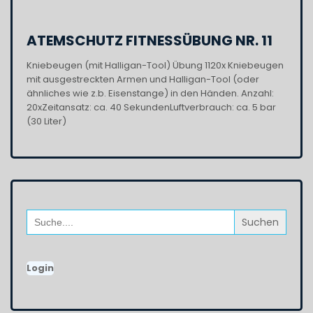
ATEMSCHUTZ FITNESSÜBUNG NR. 11
Kniebeugen (mit Halligan-Tool) Übung 1120x Kniebeugen
mit ausgestreckten Armen und Halligan-Tool (oder
ähnliches wie z.b. Eisenstange) in den Händen. Anzahl:
20xZeitansatz: ca. 40 SekundenLuftverbrauch: ca. 5 bar
(30 Liter)
Search
for:
Login