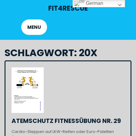
Skip
German
FIT4RESCUE
to
content
MENU
SCHLAGWORT:
20X
ATEMSCHUTZ FITNESSÜBUNG NR. 29
Cardio-Steppen auf LKW-Reifen oder Euro-Paletten