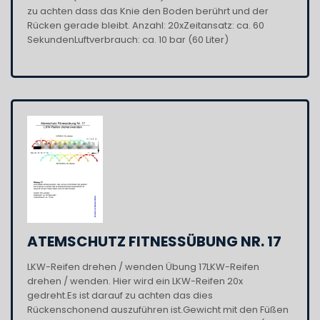
zu achten dass das Knie den Boden berührt und der
Rücken gerade bleibt. Anzahl: 20xZeitansatz: ca. 60
SekundenLuftverbrauch: ca. 10 bar (60 Liter)
ATEMSCHUTZ FITNESSÜBUNG NR. 17
LKW-Reifen drehen / wenden Übung 17LKW-Reifen
drehen / wenden. Hier wird ein LKW-Reifen 20x
gedreht.Es ist darauf zu achten das dies
Rückenschonend auszuführen ist.Gewicht mit den Füßen