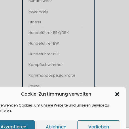
Bundeswehr
Feuerwehr
Fitness
Hundeführer BRK/DRK
Hundeführer BW
Hundeführer POL
Kampfschwimmer
Kommandospezialkräfte
Polizei
Cookie-Zustimmung verwalten
THW
verwenden Cookies, um unsere Website und unseren Service zu
Wasserwacht
mieren.
Akzeptieren
Ablehnen
Vorlieben