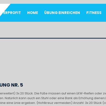
UPERPROFIT
HOME
ÜBUNG EINREICHEN
FITNESS
UNG NR. 5
(erweitert) 3x 20 Stück. Die Füße müssen auf einen LKW-Reifen oder z
. Natürlich kann auch ein Stuhl oder eine Bank als Erhöhung dienen.
eine eine Linie ergeben. (Hohlkreuz vermeiden) Anzahl: 3x 20 Stück (