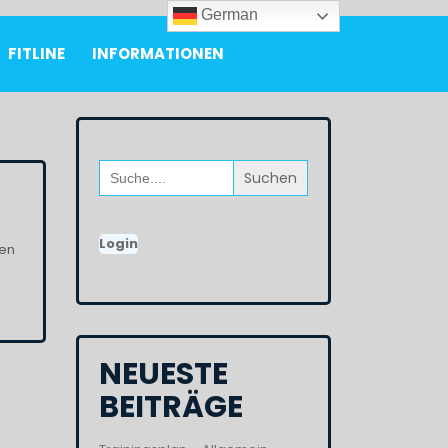
German
FITLINE
INFORMATIONEN
Search
for:
Login
nen
NEUESTE
BEITRÄGE