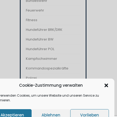
Bundeswehr
Feuerwehr
Fitness
Hundeführer BRK/DRK
Hundeführer BW
Hundeführer POL
Kampfschwimmer
Kommandospezialkräfte
Polizei
Cookie-Zustimmung verwalten
THW
verwenden Cookies, um unsere Website und unseren Service zu
Wasserwacht
mieren.
Akzeptieren
Ablehnen
Vorlieben