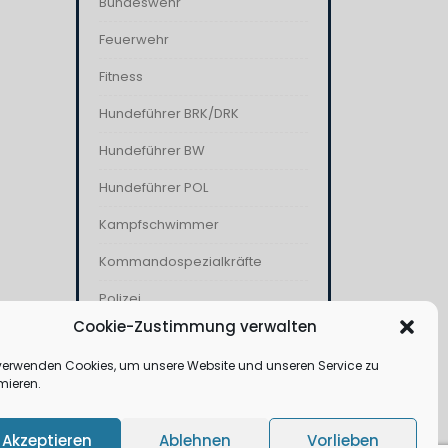
Bundeswehr
Feuerwehr
Fitness
Hundeführer BRK/DRK
Hundeführer BW
Hundeführer POL
Kampfschwimmer
Kommandospezialkräfte
Polizei
Cookie-Zustimmung verwalten
THW
verwenden Cookies, um unsere Website und unseren Service zu
Wasserwacht
mieren.
Akzeptieren
Ablehnen
Vorlieben