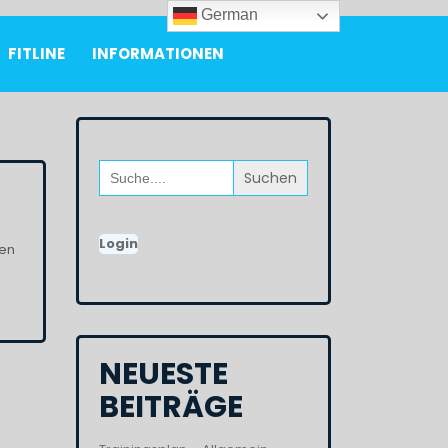
German
FITLINE
INFORMATIONEN
Search
for:
Login
nen
NEUESTE
BEITRÄGE