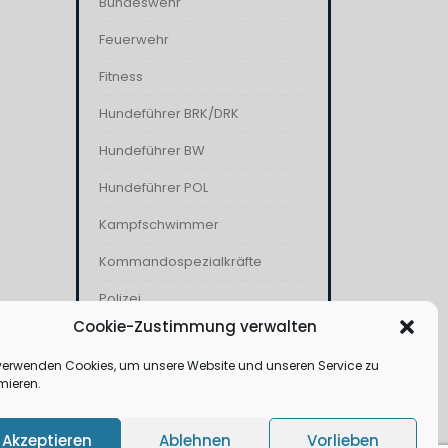
Bundeswehr
Feuerwehr
Fitness
Hundeführer BRK/DRK
Hundeführer BW
Hundeführer POL
Kampfschwimmer
Kommandospezialkräfte
Polizei
Cookie-Zustimmung verwalten
THW
verwenden Cookies, um unsere Website und unseren Service zu
Wasserwacht
mieren.
Akzeptieren
Ablehnen
Vorlieben