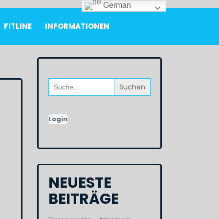
German
FITLINE
INFORMATIONEN
Search
for:
Login
NEUESTE
BEITRÄGE