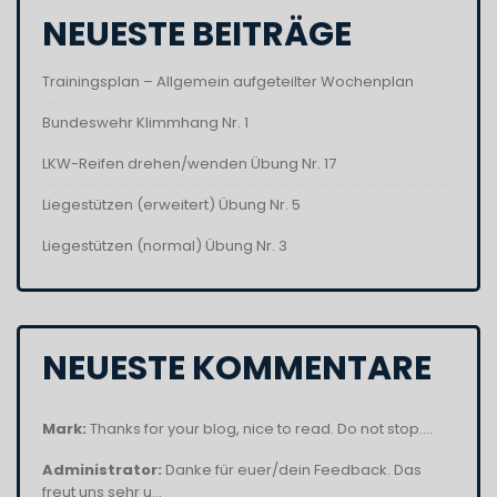
NEUESTE BEITRÄGE
Trainingsplan – Allgemein aufgeteilter Wochenplan
Bundeswehr Klimmhang Nr. 1
LKW-Reifen drehen/wenden Übung Nr. 17
Liegestützen (erweitert) Übung Nr. 5
Liegestützen (normal) Übung Nr. 3
NEUESTE KOMMENTARE
Mark:
Thanks for your blog, nice to read. Do not stop....
Administrator:
Danke für euer/dein Feedback. Das
freut uns sehr u...