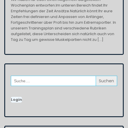
Wochenplan entworfen.Im unteren Bereich findet Ihr
Empfehlungen der Zeit Ansätze.Natürlich könnt Ihr eure
Zeiten frei definieren und Anpassen von Anfänger,
Fortgeschrittener über Profi bis hin zum Extremsportler. In
unserem Trainingsplan sind verschiedene Rubriken
aufgelistet, diese Unterscheiden sich natürlich auch von
Tag zu Tag um gewisse Muskelpartien nicht zu […]
Search
for:
Login