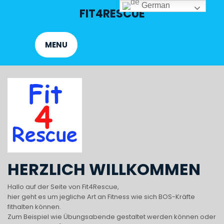
Skip
German
FIT4RESCUE
to
content
MENU
HERZLICH WILLKOMMEN
Hallo auf der Seite von Fit4Rescue,
hier geht es um jegliche Art an Fitness wie sich BOS-Kräfte
fithalten können.
Zum Beispiel wie Übungsabende gestaltet werden können oder