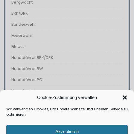
Bergwacht
BRK/DRK
Bundeswehr
Feuerwehr
Fitness
Hundeführer BRK/DRK
Hundeführer BW
Hundeführer POL
Kampfschwimmer
Cookie-Zustimmung verwalten
Kommandospezialkräfte
Wir verwenden Cookies, um unsere Website und unseren Service zu
Polizei
optimieren.
THW
Akzeptieren