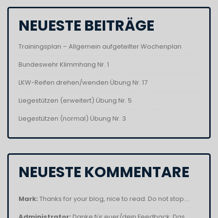
NEUESTE BEITRÄGE
Trainingsplan – Allgemein aufgeteilter Wochenplan
Bundeswehr Klimmhang Nr. 1
LKW-Reifen drehen/wenden Übung Nr. 17
Liegestützen (erweitert) Übung Nr. 5
Liegestützen (normal) Übung Nr. 3
NEUESTE KOMMENTARE
Mark:
Thanks for your blog, nice to read. Do not stop....
Administrator:
Danke für euer/dein Feedback. Das