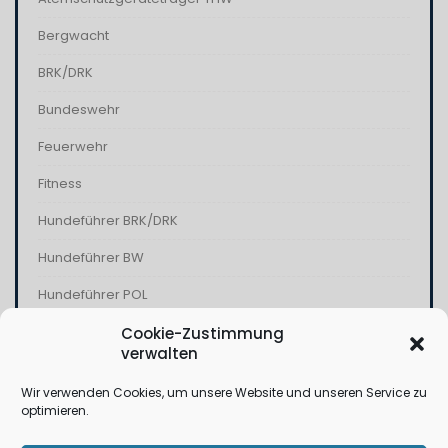
Bergwacht
BRK/DRK
Bundeswehr
Feuerwehr
Fitness
Hundeführer BRK/DRK
Hundeführer BW
Hundeführer POL
Kampfschwimmer
Cookie-Zustimmung
verwalten
Kommandospezialkräfte
Wir verwenden Cookies, um unsere Website und unseren Service zu
Polizei
optimieren.
THW