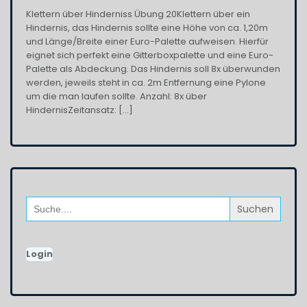
Klettern über Hinderniss Übung 20Klettern über ein
Hindernis, das Hindernis sollte eine Höhe von ca. 1,20m
und Länge/Breite einer Euro-Palette aufweisen. Hierfür
eignet sich perfekt eine Gitterboxpalette und eine Euro-
Palette als Abdeckung. Das Hindernis soll 8x überwunden
werden, jeweils steht in ca. 2m Entfernung eine Pylone
um die man laufen sollte. Anzahl: 8x über
HindernisZeitansatz: […]
Search
for:
Login