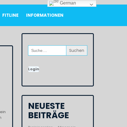
German
FITLINE
INFORMATIONEN
Search
for:
Login
NEUESTE
 ein
BEITRÄGE
m