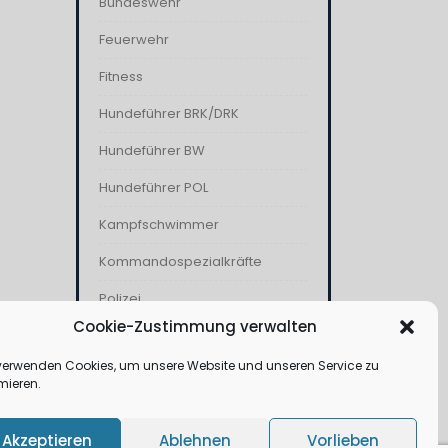
Bundeswehr
Feuerwehr
Fitness
Hundeführer BRK/DRK
Hundeführer BW
Hundeführer POL
Kampfschwimmer
Kommandospezialkräfte
Polizei
Cookie-Zustimmung verwalten
THW
verwenden Cookies, um unsere Website und unseren Service zu
Wasserwacht
mieren.
Akzeptieren
Ablehnen
Vorlieben