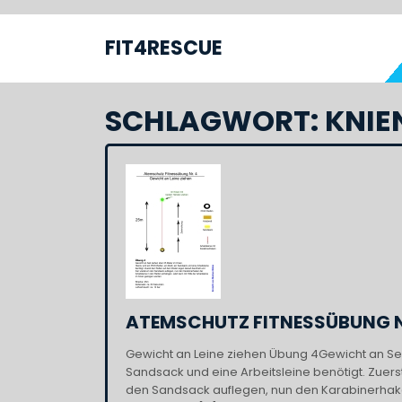
Skip
to
FIT4RESCUE
S
content
SCHLAGWORT:
KNIE
ATEMSCHUTZ FITNESSÜBUNG N
Gewicht an Leine ziehen Übung 4Gewicht an Seil 
Sandsack und eine Arbeitsleine benötigt. Zuers
den Sandsack auflegen, nun den Karabinerhaken