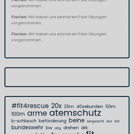
vorgenommen ...
Florian:
Wir haben uns einmal ein Paar Übungen
vorgenommen ...
Florian:
Wir haben uns einmal ein Paar Übungen
vorgenommen ...
#fit4rescue
20x
25m
40sekunden
50m
atemschutz
arme
100m
beine
b-schlauch
beförderung
bergwacht
bos
brk
bundeswehr
bw
drehen
drk
dlrg