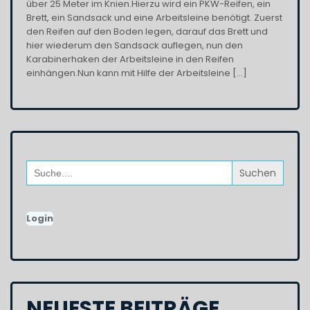
über 25 Meter im Knien.Hierzu wird ein PKW-Reifen, ein
Brett, ein Sandsack und eine Arbeitsleine benötigt. Zuerst
den Reifen auf den Boden legen, darauf das Brett und
hier wiederum den Sandsack auflegen, nun den
Karabinerhaken der Arbeitsleine in den Reifen
einhängen.Nun kann mit Hilfe der Arbeitsleine […]
Search
for:
Login
NEUESTE BEITRÄGE