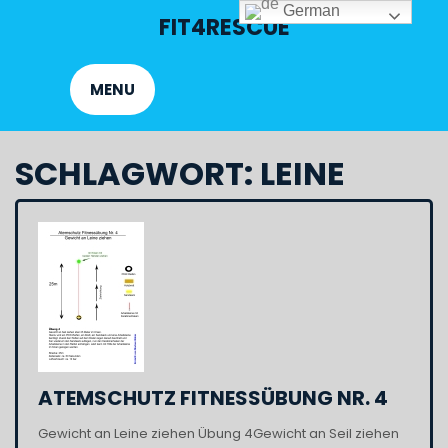
Skip
German
FIT4RESCUE
to
content
MENU
SCHLAGWORT:
LEINE
ATEMSCHUTZ FITNESSÜBUNG NR. 4
Gewicht an Leine ziehen Übung 4Gewicht an Seil ziehen