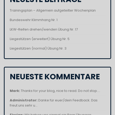
Trainingsplan – Allgemein aufgeteilter Wochenplan
Bundeswehr Klimmhang Nr. 1
LKW-Reifen drehen/wenden Übung Nr. 17
Liegestützen (erweitert) Übung Nr. 5
Liegestützen (normal) Übung Nr. 3
NEUESTE KOMMENTARE
Mark:
Thanks for your blog, nice to read. Do not stop....
Administrator:
Danke für euer/dein Feedback. Das
freut uns sehr u...
Florian:
Wir haben uns einmal ein Paar Übungen